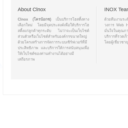
About Clnox
INOX Tea
Clnox (โครน้อกซ)
เป็นบริการโฮสติ้งทาง
ด้วยทีมงานระ
เลือกใหม่ โดยมีจุดประสงค์เพื่อให้บริการโฮ
วงการ Web Hos
สติ้งแก่ลูกค้าทุกระดับ ไม่ว่าจะเป็นเว็บไซต์
มั่นใจในคุณ
ส่วนตัวหรือเว็บไซต์สำหรับองค์กรขนาดใหญ่
บริการที่รวด
ด้วยโครงสร้างการจัดการระบบเซิร์ฟเวอร์ที่มี
โดยผู้เชี่ยวชา
ประสิทธิภาพ และบริการให้การสนับสนุนเพื่อ
ให้เว็บไซต์ของท่านทำงานได้อย่างมี
เสถียรภาพ