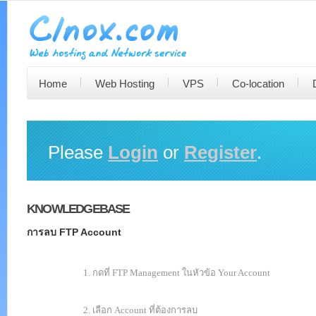
Home
Web Hosting
VPS
Co-location
Please
Login
or
Register
.
KNOWLEDGEBASE
การลบ FTP Account
1.
กดที่
FTP Management
ในหัวข้อ
Your Account
2.
เลือก
Account ท
ี่ต้องการลบ