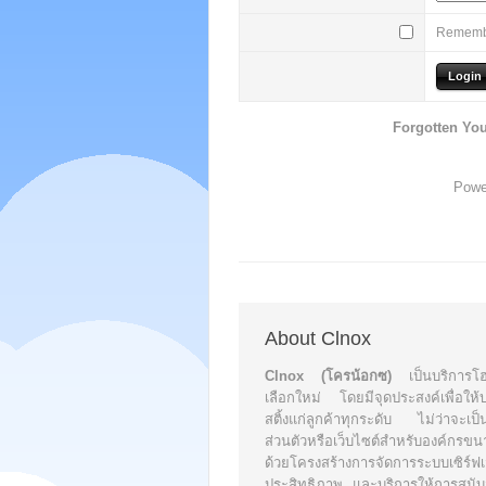
Rememb
Forgotten Yo
Powe
About Clnox
Clnox (โครน้อกซ)
เป็นบริการโฮส
เลือกใหม่ โดยมีจุดประสงค์เพื่อให้
สติ้งแก่ลูกค้าทุกระดับ ไม่ว่าจะเป็น
ส่วนตัวหรือเว็บไซต์สำหรับองค์กรข
ด้วยโครงสร้างการจัดการระบบเซิร์ฟเวอ
ประสิทธิภาพ และบริการให้การสนับส