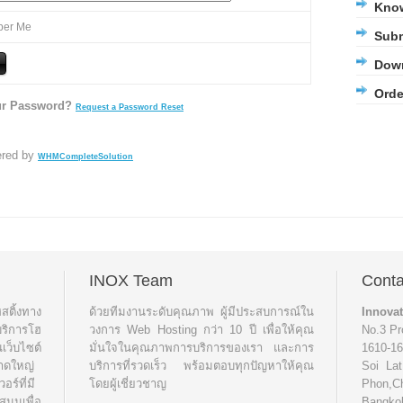
Kno
er Me
Subm
Dow
Orde
ur Password?
Request a Password Reset
red by
WHMCompleteSolution
INOX Team
Conta
ติ้งทาง
ด้วยทีมงานระดับคุณภาพ ผู้มีประสบการณ์ใน
Innovat
บริการโฮ
วงการ Web Hosting กว่า 10 ปี เพื่อให้คุณ
No.3 Pr
เว็บไซต์
มั่นใจในคุณภาพการบริการของเรา และการ
1610-1
นาดใหญ่
บริการที่รวดเร็ว พร้อมตอบทุกปัญหาให้คุณ
Soi La
ร์ที่มี
โดยผู้เชี่ยวชาญ
Phon,C
นุนเพื่อ
Bangkok