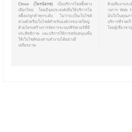
Clnox (โครน้อกซ)
เป็นบริการโฮสติ้งทาง
ด้วยทีมงานระ
เลือกใหม่ โดยมีจุดประสงค์เพื่อให้บริการโฮ
วงการ Web Hos
สติ้งแก่ลูกค้าทุกระดับ ไม่ว่าจะเป็นเว็บไซต์
มั่นใจในคุณ
ส่วนตัวหรือเว็บไซต์สำหรับองค์กรขนาดใหญ่
บริการที่รวด
ด้วยโครงสร้างการจัดการระบบเซิร์ฟเวอร์ที่มี
โดยผู้เชี่ยวชา
ประสิทธิภาพ และบริการให้การสนับสนุนเพื่อ
ให้เว็บไซต์ของท่านทำงานได้อย่างมี
เสถียรภาพ