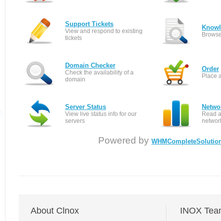
Support Tickets
Knowl
View and respond to existing
Browse
tickets
Domain Checker
Order
Check the availability of a
Place 
domain
Server Status
Netwo
View live status info for our
Read a
servers
networ
Powered by
WHMCompleteSolutio
About Clnox
INOX Tea