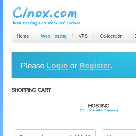
Home
Web Hosting
VPS
Co-location
Please
Login
or
Register
.
SHOPPING CART
HOSTING
(Choose Another Category)