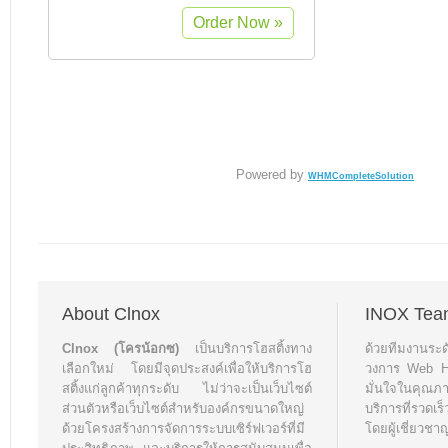
Powered by
WHMCompleteSolution
About Clnox
INOX Tea
Clnox (โครน้อกซ)
เป็นบริการโฮสติ้งทาง
ด้วยทีมงานระ
เลือกใหม่ โดยมีจุดประสงค์เพื่อให้บริการโฮ
วงการ Web Hos
สติ้งแก่ลูกค้าทุกระดับ ไม่ว่าจะเป็นเว็บไซต์
มั่นใจในคุณ
ส่วนตัวหรือเว็บไซต์สำหรับองค์กรขนาดใหญ่
บริการที่รวด
ด้วยโครงสร้างการจัดการระบบเซิร์ฟเวอร์ที่มี
โดยผู้เชี่ยวชา