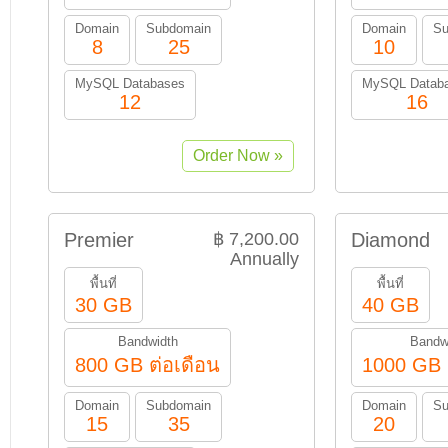
Domain
Subdomain
Domain
Su
8
25
10
MySQL Databases
MySQL Datab
12
16
Premier
฿ 7,200.00
Diamond
Annually
พื้นที่
พื้นที่
30 GB
40 GB
Bandwidth
Bandw
800 GB ต่อเดือน
1000 GB 
Domain
Subdomain
Domain
Su
15
35
20